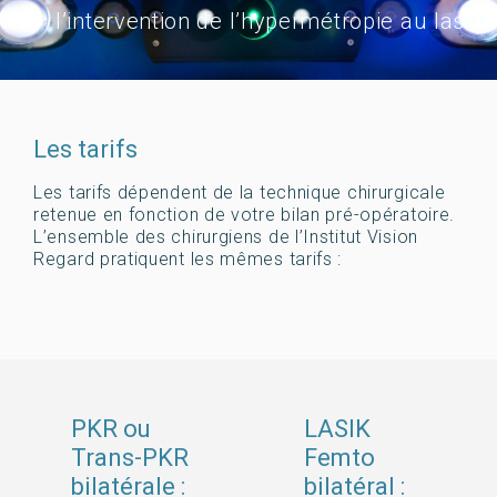
l’intervention de l’hypermétropie au laser
Les tarifs
Les tarifs dépendent de la technique chirurgicale
retenue en fonction de votre bilan pré-opératoire.
L’ensemble des chirurgiens de l’Institut Vision
Regard pratiquent les mêmes tarifs :
PKR ou
LASIK
Trans-PKR
Femto
bilatérale :
bilatéral :