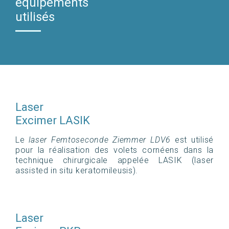
équipements
utilisés
Laser
Excimer LASIK
Le
laser Femtoseconde Ziemmer LDV6
est utilisé
pour la réalisation des volets cornéens dans la
technique chirurgicale appelée LASIK (laser
assisted in situ keratomileusis).
Laser