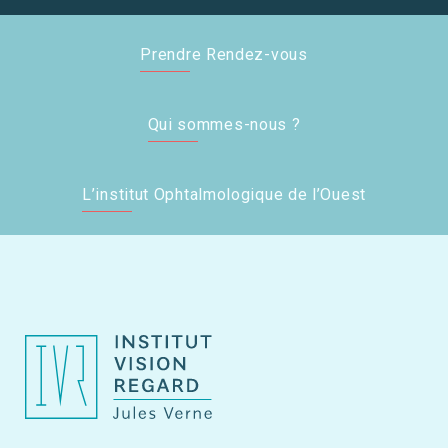
Prendre Rendez-vous
Qui sommes-nous ?
L’institut Ophtalmologique de l’Ouest