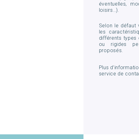
éventuelles, mo
loisirs…).
Selon le défaut 
les caractérist
différents types 
ou rigides pe
proposés.
Plus d’informatio
service de conta