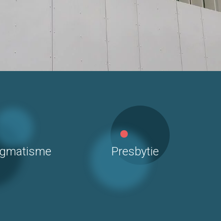
igmatisme
Presbytie