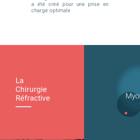
a été créé pour une prise en
charge optimale.
La
Chirurgie
Myo
Réfractive