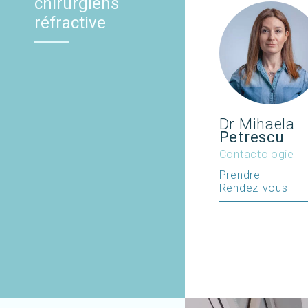
chirurgiens
réfractive
Dr Mihaela
Petrescu
Contactologie
Prendre
Rendez-vous