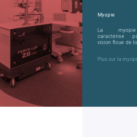
Myopie
La myopi
caractérise 
vision floue de lo
Plus sur la myop