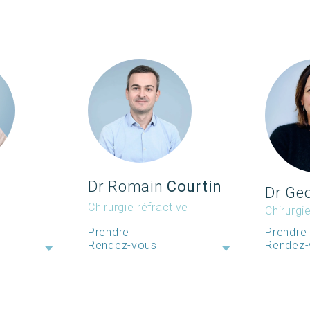
Dr Romain
Courtin
Dr Ge
Chirurgie réfractive
Chirurgi
Prendre
Prendre
Rendez-
Rendez-vous