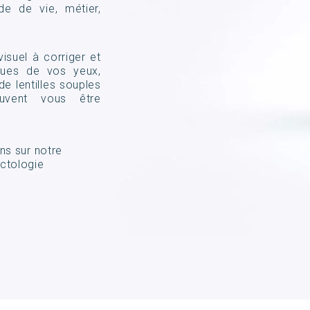
de de vie, métier,
visuel à corriger et
iques de vos yeux,
de lentilles souples
uvent vous être
ns sur notre
ctologie